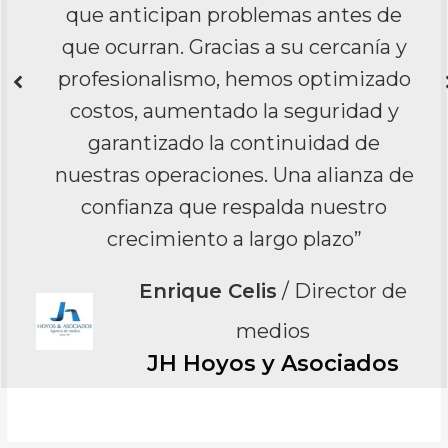
especialidades, hemos logrado
mantener la operación estable, la
información centralizada y segura, y
procesos mucho más eficientes.”
Sr. Alvaro Peña Moreno
Vessgo SAS