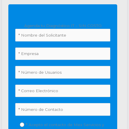
Agenda tu Diagnóstico IT – SIN COSTO
* Acepto el contacto de Mex Servicios y