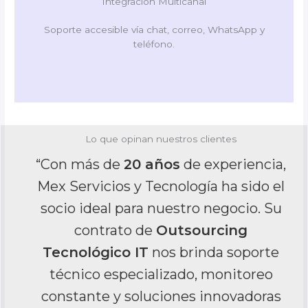
Integración Multicanal
Soporte accesible vía chat, correo, WhatsApp y
teléfono.
Lo que opinan nuestros clientes
“Confiamos en Mex Servicios y
Tecnología por más de
15 años
.
Gracias a que su servicio
Outsourcing Tecnológico IT
cubre
el soporte de toda nuestra
infraestructura en todas las