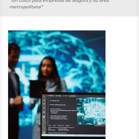
“sin costo para empresas de Bogotá y su área
metropolitana”